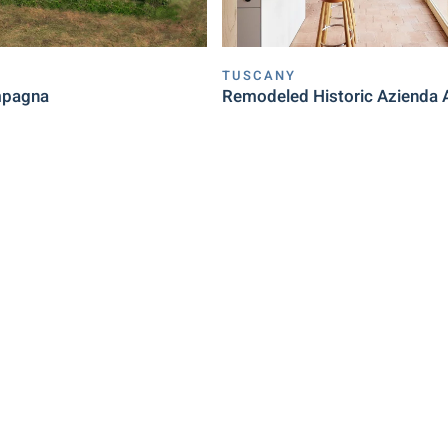
TUSCANY
mpagna
Remodeled Historic Azienda 