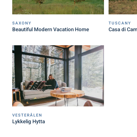
SAXONY
TUSCANY
Beautiful Modern Vacation Home
Casa di Ca
VESTERÅLEN
Lykkelig Hytta