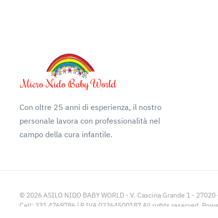
Con oltre 25 anni di esperienza, il nostro
personale lavora con professionalità nel
campo della cura infantile.
©
2026
ASILO NIDO BABY WORLD - V. Cascina Grande 1 - 27020 - 
Cell: 331 4769786 | P.IVA 02364500187 All rights reserved. Pow