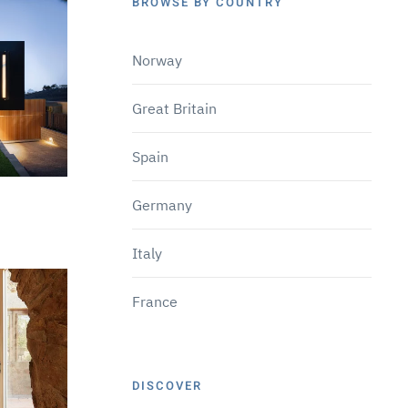
BROWSE BY COUNTRY
Norway
Great Britain
Spain
Germany
Italy
France
DISCOVER